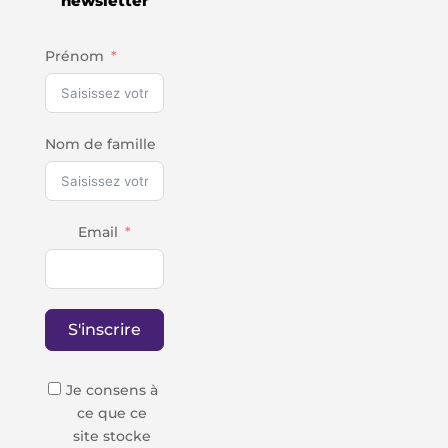
newsletter
Prénom
Nom de famille
Email
S'inscrire
Je consens à
ce que ce
site stocke