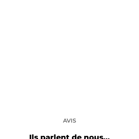
AVIS
Ils parlent de nous...