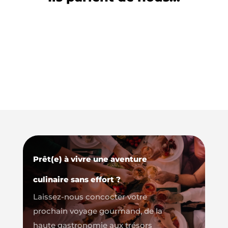
Prêt(e) à vivre une aventure
culinaire sans effort ?
Laissez-nous concocter votre
prochain voyage gourmand, de la
haute gastronomie aux trésors