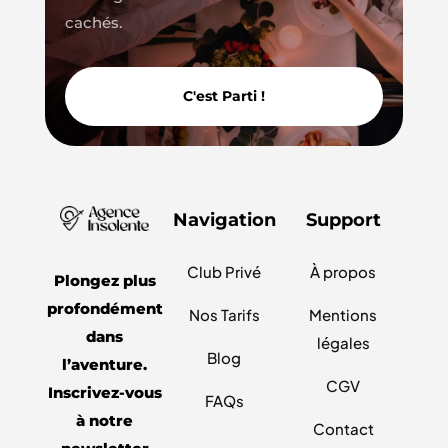
cachés.
C'est Parti !
Navigation
Support
Club Privé
À propos
Plongez plus
profondément
Nos Tarifs
Mentions
dans
légales
Blog
l’aventure.
CGV
Inscrivez-vous
FAQs
à notre
Contact