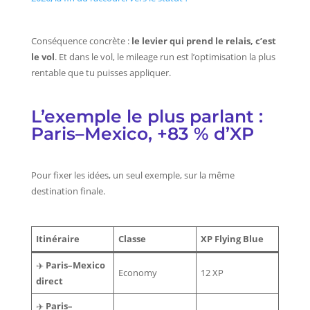
Conséquence concrète :
le levier qui prend le relais, c’est
le vol
. Et dans le vol, le mileage run est l’optimisation la plus
rentable que tu puisses appliquer.
L’exemple le plus parlant :
Paris–Mexico, +83 % d’XP
Pour fixer les idées, un seul exemple, sur la même
destination finale.
Itinéraire
Classe
XP Flying Blue
✈️
Paris–Mexico
Economy
12 XP
direct
✈️
Paris–