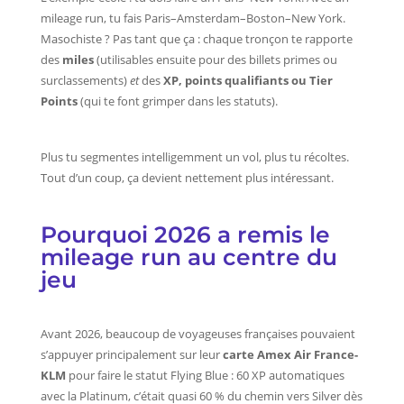
mileage run, tu fais Paris–Amsterdam–Boston–New York.
Masochiste ? Pas tant que ça : chaque tronçon te rapporte
des
miles
(utilisables ensuite pour des billets primes ou
surclassements)
et
des
XP, points qualifiants ou Tier
Points
(qui te font grimper dans les statuts).
Plus tu segmentes intelligemment un vol, plus tu récoltes.
Tout d’un coup, ça devient nettement plus intéressant.
Pourquoi 2026 a remis le
mileage run au centre du
jeu
Avant 2026, beaucoup de voyageuses françaises pouvaient
s’appuyer principalement sur leur
carte Amex Air France-
KLM
pour faire le statut Flying Blue : 60 XP automatiques
avec la Platinum, c’était quasi 60 % du chemin vers Silver dès