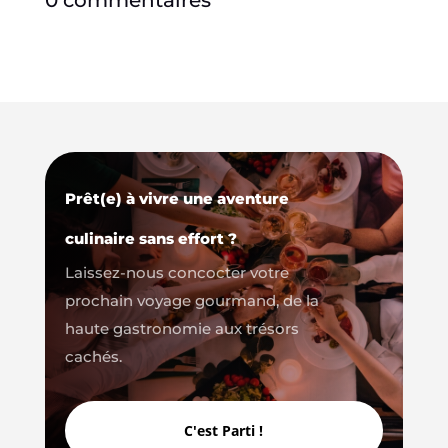
Prêt(e) à vivre une aventure
culinaire sans effort ?
Laissez-nous concocter votre
prochain voyage gourmand, de la
haute gastronomie aux trésors
cachés.
C'est Parti !