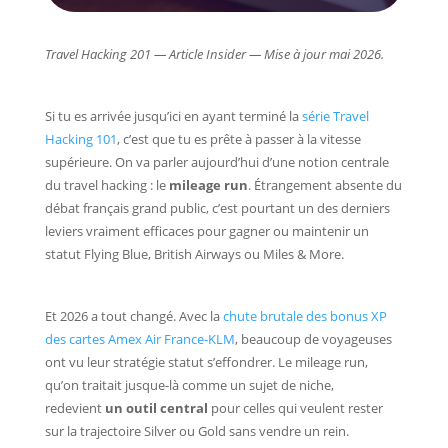
Travel Hacking 201 — Article Insider — Mise à jour mai 2026.
Si tu es arrivée jusqu’ici en ayant terminé la
série Travel
Hacking 101
, c’est que tu es prête à passer à la vitesse
supérieure. On va parler aujourd’hui d’une notion centrale
du travel hacking : le
mileage run
. Étrangement absente du
débat français grand public, c’est pourtant un des derniers
leviers vraiment efficaces pour gagner ou maintenir un
statut Flying Blue, British Airways ou Miles & More.
Et 2026 a tout changé. Avec la
chute brutale des bonus XP
des cartes Amex Air France-KLM
, beaucoup de voyageuses
ont vu leur stratégie statut s’effondrer. Le mileage run,
qu’on traitait jusque-là comme un sujet de niche,
redevient
un outil central
pour celles qui veulent rester
sur la trajectoire Silver ou Gold sans vendre un rein.