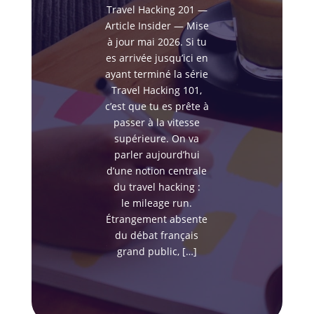
Travel Hacking 201 —
Article Insider — Mise
à jour mai 2026. Si tu
es arrivée jusqu’ici en
ayant terminé la série
Travel Hacking 101,
c’est que tu es prête à
passer à la vitesse
supérieure. On va
parler aujourd’hui
d’une notion centrale
du travel hacking :
le mileage run.
Étrangement absente
du débat français
grand public, […]