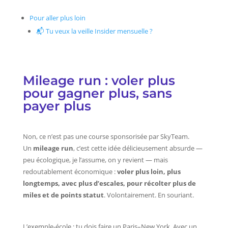
Pour aller plus loin
📬 Tu veux la veille Insider mensuelle ?
Mileage run : voler plus
pour gagner plus, sans
payer plus
Non, ce n’est pas une course sponsorisée par SkyTeam.
Un
mileage run
, c’est cette idée délicieusement absurde —
peu écologique, je l’assume, on y revient — mais
redoutablement économique :
voler plus loin, plus
longtemps, avec plus d’escales, pour récolter plus de
miles et de points statut
. Volontairement. En souriant.
L’exemple-école : tu dois faire un Paris–New York. Avec un