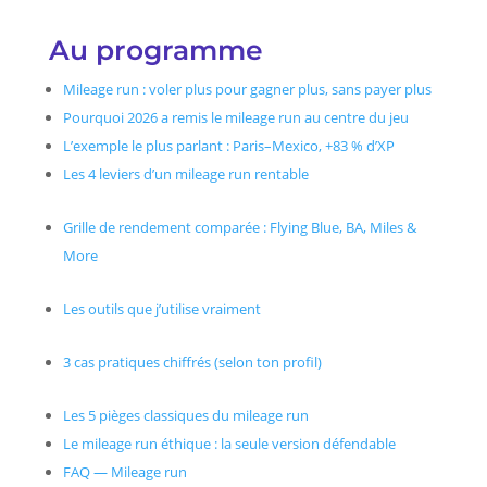
Au programme
Mileage run : voler plus pour gagner plus, sans payer plus
Pourquoi 2026 a remis le mileage run au centre du jeu
L’exemple le plus parlant : Paris–Mexico, +83 % d’XP
Les 4 leviers d’un mileage run rentable
Grille de rendement comparée : Flying Blue, BA, Miles &
More
Les outils que j’utilise vraiment
3 cas pratiques chiffrés (selon ton profil)
Les 5 pièges classiques du mileage run
Le mileage run éthique : la seule version défendable
FAQ — Mileage run