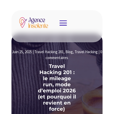
Juin 25, 2025
|
Travel Hacking 201
,
Blog
,
Travel Hacking
|
0
commentaires
Travel
Hacking 201 :
le mileage
run, mode
d’emploi 2026
(et pourquoi il
revient en
force)