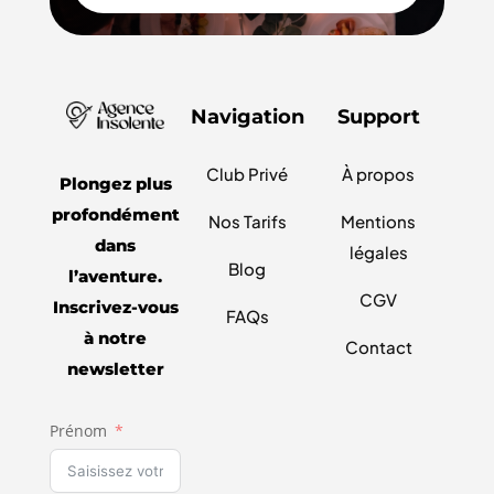
Navigation
Support
Club Privé
À propos
Plongez plus
profondément
Nos Tarifs
Mentions
dans
légales
Blog
l’aventure.
CGV
Inscrivez-vous
FAQs
à notre
Contact
newsletter
Prénom