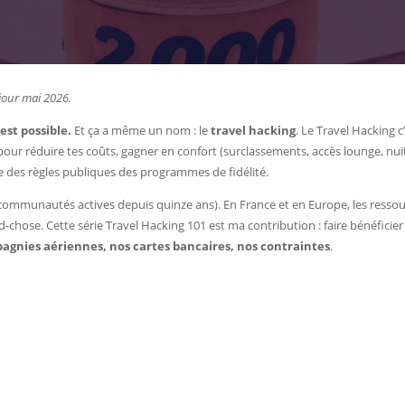
jour mai 2026.
’est possible.
Et ça a même un nom : le
travel hacking
. Le Travel Hacking 
our réduire tes coûts, gagner en confort (surclassements, accès lounge, nuits o
e des règles publiques des programmes de fidélité.
communautés actives depuis quinze ans). En France et en Europe, les ressou
-chose. Cette série Travel Hacking 101 est ma contribution : faire bénéficie
agnies aériennes, nos cartes bancaires, nos contraintes
.