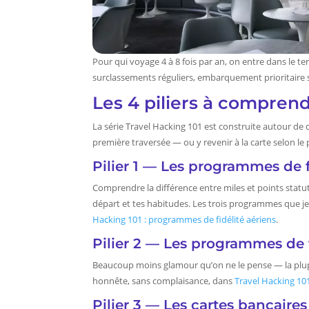
Pour qui voyage 4 à 8 fois par an, on entre dans le ter
surclassements réguliers, embarquement prioritaire s
Les 4 piliers à comprend
La série Travel Hacking 101 est construite autour de 
première traversée — ou y revenir à la carte selon le p
Pilier 1 — Les programmes de f
Comprendre la différence entre miles et points statu
départ et tes habitudes. Les trois programmes que je
Hacking 101 : programmes de fidélité aériens
.
Pilier 2 — Les programmes de f
Beaucoup moins glamour qu’on ne le pense — la plupa
honnête, sans complaisance, dans
Travel Hacking 101
Pilier 3 — Les cartes bancaire