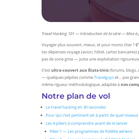
Travel Hacking 101 — Introduction de la série — Mise à 
Voyager plus souvent, mieux, et pour moins cher ?
C
tes dépenses voyage (avion, hôtel, cartes bancaires) p
pas de zone grise — juste une exploitation rigoureus
C’est
ultra-couvert aux États-Unis
(forums, blogs, 
— quelques pépites comme
Travelguys
et… pas grand
même rigueur méthodologique, adaptée à
nos comp
Notre plan de vol
Le travel hacking en 30 secondes
Pour qui c’est pertinent (et à partir de quel niveau)
Les 4 piliers à comprendre avant de te lancer
Pilier 1 — Les programmes de fidélité aériens