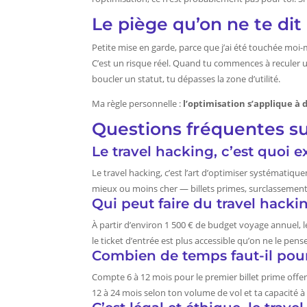
Le piège qu’on ne te dit
Petite mise en garde, parce que j’ai été touchée moi
C’est un risque réel. Quand tu commences à reculer 
boucler un statut, tu dépasses la zone d’utilité.
Ma règle personnelle :
l’optimisation s’applique à 
Questions fréquentes su
Le travel hacking, c’est quoi 
Le travel hacking, c’est l’art d’optimiser systémati
mieux ou moins cher — billets primes, surclassements,
Qui peut faire du travel hacki
À partir d’environ 1 500 € de budget voyage annuel,
le ticket d’entrée est plus accessible qu’on ne le p
Combien de temps faut-il pour 
Compte 6 à 12 mois pour le premier billet prime offer
12 à 24 mois selon ton volume de vol et ta capacité à