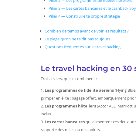
Pilier 2 — Les programmes de fidélité hôteliers
Pilier 3 — Les cartes bancaires et le cashback vo
Pilier 4 — Construire ta propre stratégie
Combien de temps avant de voir les résultats ?
Le piège qu’on ne te dit pas toujours
Questions fréquentes sur le travel hacking
Le travel hacking en 30
Trois leviers, qui se combinent :
Les programmes de fidélité aériens
(Flying Blue
grimper en élite : bagage offert, embarquement priori
Les programmes hôteliers
(Accor ALL, Marriott 
inclus.
Les cartes bancaires
qui alimentent ces deux un
rapporte des miles ou des points.