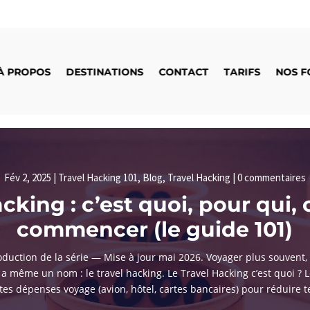
À PROPOS
DESTINATIONS
CONTACT
TARIFS
NOS F
Fév 2, 2025
|
Travel Hacking 101
,
Blog
,
Travel Hacking
|
0 commentaires
acking : c’est quoi, pour qui
commencer (le guide 101)
oduction de la série — Mise à jour mai 2026. Voyager plus souvent,
a a même un nom : le travel hacking. Le Travel Hacking c’est quoi ? 
s dépenses voyage (avion, hôtel, cartes bancaires) pour réduire t