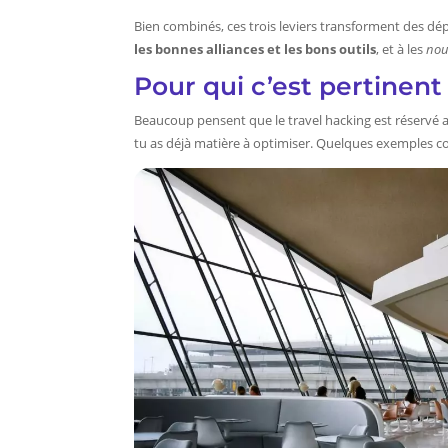
Bien combinés, ces trois leviers transforment des dépe
les bonnes alliances et les bons outils
, et à les
nou
Pour qui c’est pertinent 
Beaucoup pensent que le travel hacking est réservé 
tu as déjà matière à optimiser. Quelques exemples con